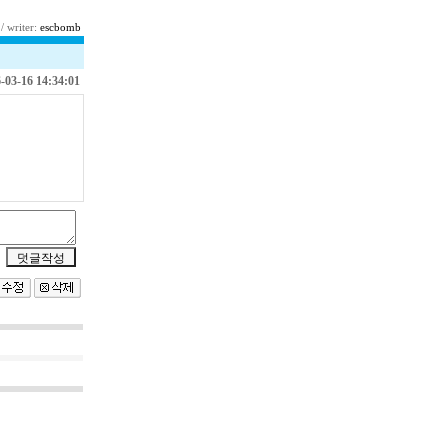
/ writer:
escbomb
-03-16 14:34:01