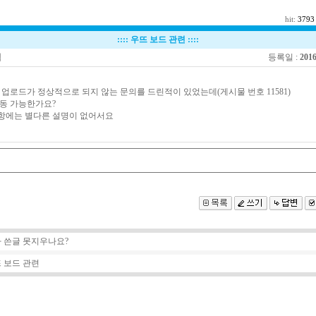
hit:
3793
::::
우뜨 보드 관련
::::
식
등록일 :
2016
 업로드가 정상적으로 되지 않는 문의를 드린적이 있었는데(게시물 번호 11581)
동 가능한가요?
항에는 별다른 설명이 없어서요
 쓴글 못지우나요?
 보드 관련