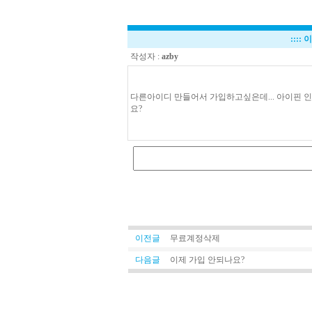
::::
이
작성자 :
azby
다른아이디 만들어서 가입하고싶은데... 아이핀 인
요?
이전글
무료계정삭제
다음글
이제 가입 안되나요?