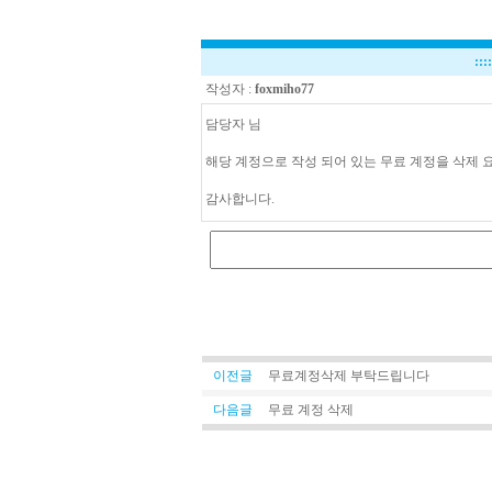
:::
작성자 :
foxmiho77
담당자 님
해당 계정으로 작성 되어 있는 무료 계정을 삭제 
감사합니다.
이전글
무료계정삭제 부탁드립니다
다음글
무료 계정 삭제