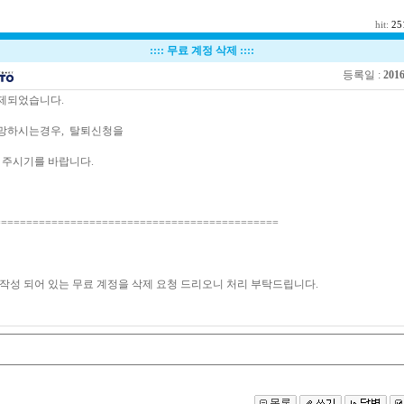
hit:
25
::::
무료 계정 삭제
::::
등록일 :
2016
제되었습니다.
망하시는경우, 탈퇴신청을
 주시기를 바랍니다.
==============================================
작성 되어 있는 무료 계정을 삭제 요청 드리오니 처리 부탁드립니다.