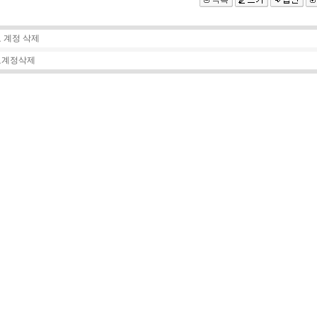
 계정 삭제
료계정삭제