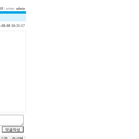
18
/ writer:
admin
-08-08 10:31:17