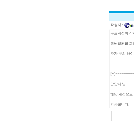
작성자 :
무료계정이 삭
회원탈퇴를 희
추가 문의 하여
[re]=======
담당자 님
해당 계정으로 
감사합니다.