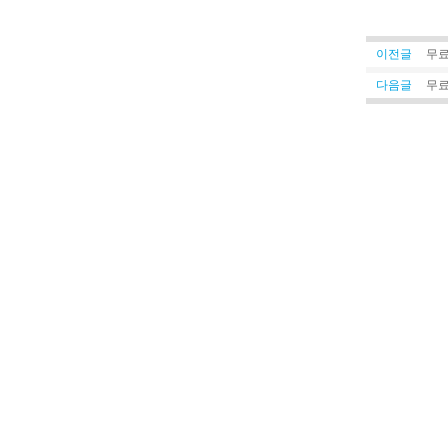
이전글
무료
다음글
무