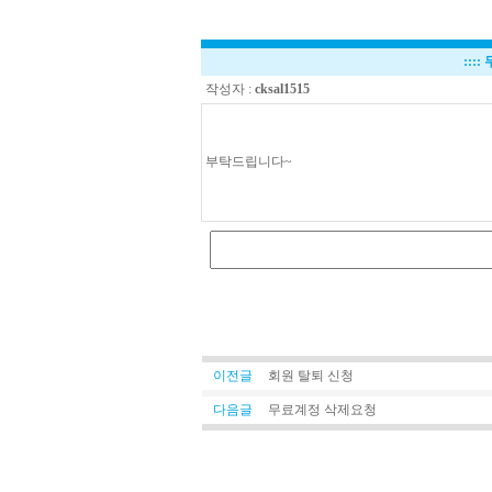
::::
작성자 :
cksal1515
부탁드립니다~
이전글
회원 탈퇴 신청
다음글
무료계정 삭제요청