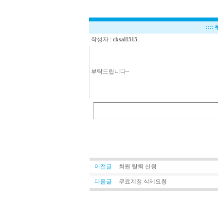
::::
작성자 :
cksal1515
부탁드립니다~
이전글
회원 탈퇴 신청
다음글
무료계정 삭제요청