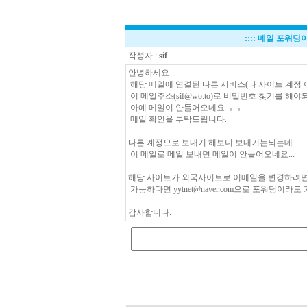
::::
메일 포워딩
작성자 :
sif
안녕하세요
해당 메일에 연결된 다른 서비스(타 사이트 계정
이 메일주소(
sif@wo.to
)로 비밀번호 찾기를 해야
아예 메일이 안들어오네요 ㅜㅜ
메일 확인을 부탁드립니다.
다른 계정으로 보내기 해보니 보내기는되는데
이 메일로 메일 보내면 메일이 안들어오네요...
해당 사이트가 외국사이트로 이메일을 변경하려면
가능하다면
yytnet@naver.com
으로 포워딩이라도 
감사합니다.