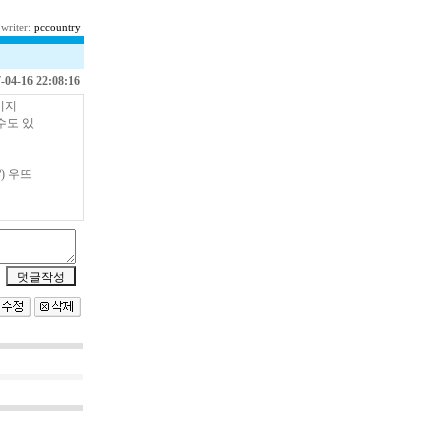
 writer:
pccountry
-04-16 22:08:16
이지
수도 있
?) 우뜨