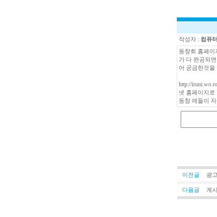
작성자 :
컴퓨
동창회 홈페이지
가 다 완공되면
어 궁금한것을 
http://iru
넷 홈페이지로 
동창 애들이 자
이전글
광고
다음글
계시