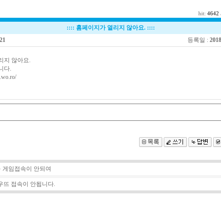
hit:
4642
::::
홈페이지가 열리지 않아요.
::::
21
등록일 :
2018
리지 않아요.
니다.
.wo.ro/
 게임접속이 안되여
우뜨 접속이 안됩니다.