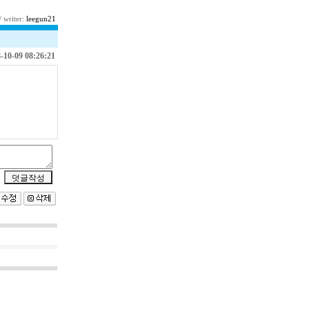
/ writer:
leegun21
-10-09 08:26:21