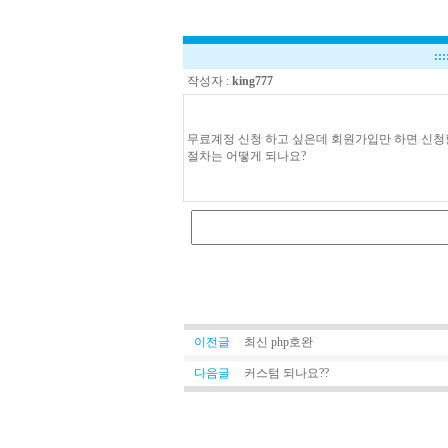
:::
작성자 :
king777
무료계정 신청 하고 싶은데 회원가입만 하면 신청할
절차는 어떻게 되나요?
이전글
최신 php호완
다음글
커스텀 되나요??