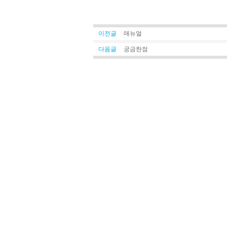
이전글
매뉴얼
다음글
궁금한점