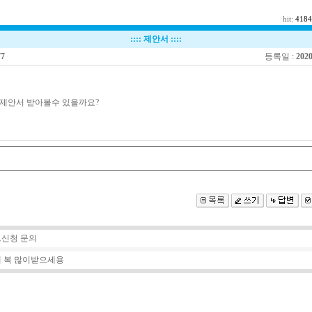
hit:
4184
::::
제안서
::::
77
등록일 :
2020
 제안서 받아볼수 있을까요?
신청 문의
 복 많이받으세용