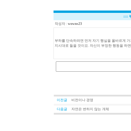
::::
작성자 :
wowns23
부하를 단속하려면 먼저 자기 행실을 올바르게 가
지시대로 들을 것이요. 자신이 부정한 행동을 하면 
이전글
비전이나 경영
다음글
자연은 변하지 않는 개체