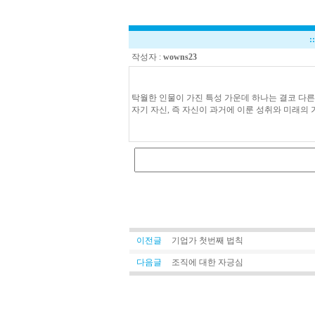
:
작성자 :
wowns23
탁월한 인물이 가진 특성 가운데 하나는 결코 다른
자기 자신, 즉 자신이 과거에 이룬 성취와 미래의
이전글
기업가 첫번째 법칙
다음글
조직에 대한 자긍심