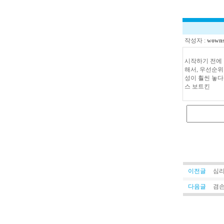
작성자 :
wowns
시작하기 전에 
해서, 우선순위
성이 훨씬 놓다
스 보트킨
이전글
심
다음글
겸손