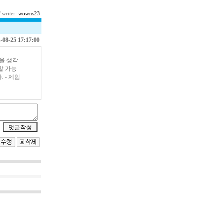
 writer:
wowns23
-08-25 17:17:00
일을 생각
할 가능
 - 제임