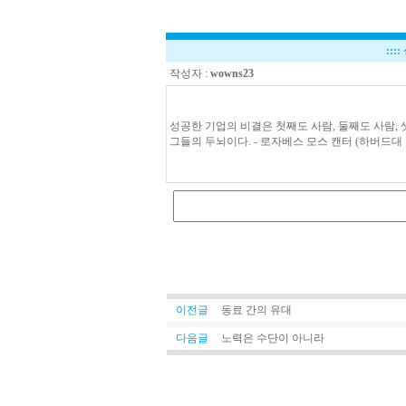
::::
작성자 :
wowns23
성공한 기업의 비결은 첫째도 사람, 둘째도 사람,
그들의 두뇌이다. - 로자베스 모스 캔터 (하버드대 
이전글
동료 간의 유대
다음글
노력은 수단이 아니라