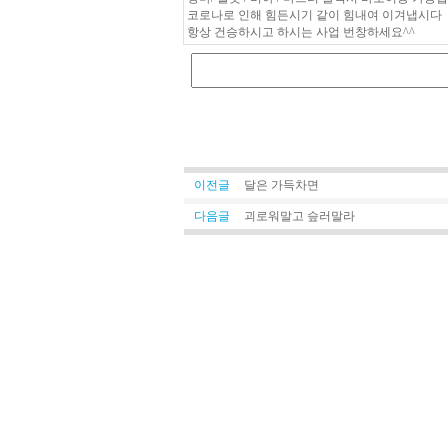
코로나로 인해 힘든시기 같이 힘내여 이겨냅시다
항상 건승하시고 하시는 사업 번창하세요^^
이전글
달은 가득차면
다음글
괴로워말고 슾러말라