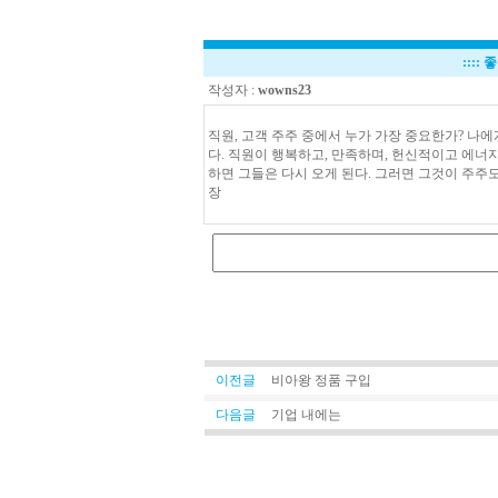
::::
좋
작성자 :
wowns23
직원, 고객 주주 중에서 누가 가장 중요한가? 나
다. 직원이 행복하고, 만족하며, 헌신적이고 에너
하면 그들은 다시 오게 된다. 그러면 그것이 주주도
장
이전글
비아왕 정품 구입
다음글
기업 내에는