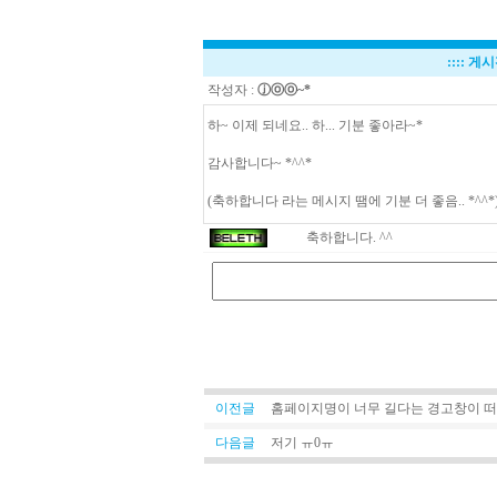
::::
게시판
작성자 :
ⓙⓞⓞ~*
하~ 이제 되네요.. 하... 기분 좋아라~*
감사합니다~ *^^*
(축하합니다 라는 메시지 땜에 기분 더 좋음.. *^^*
축하합니다. ^^
이전글
홈페이지명이 너무 길다는 경고창이 
다음글
저기 ㅠ0ㅠ