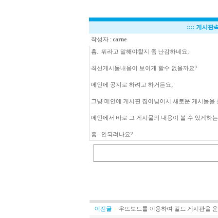
::::
게시판속
작성자 :
carne
흠.. 뭐라고 말해야할지 좀 난감하네요;
최신게시물내용이 보이게 할수 없을까요?
메인에 공지로 하려고 하거든요;
그냥 메인에 게시판 집어넣어서 새로운 게시물을 
메인에서 바로 그 게시물의 내용이 볼 수 있게하
흠.. 안되려나요?
이전글
우뜨보드를 이용하여 길드 게시판을 