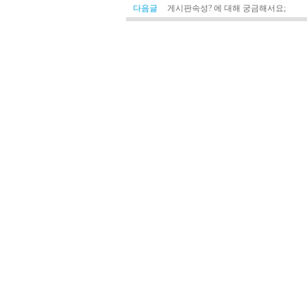
다음글
게시판속성? 에 대해 궁금해서요;