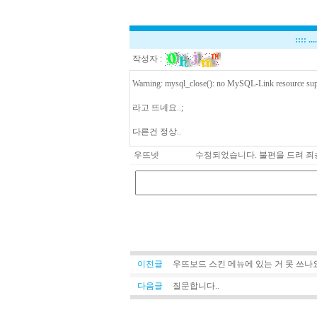
::::
.
작성자 :
Warning: mysql_close(): no MySQL-Link resource supp
라고 뜨네요..;
다른건 정상..
우뜨넷
수정되었습니다. 불편을 드려 죄
이전글
우뜨보드 스킨 메뉴에 있는 거 못 쓰나
다음글
질문합니다..