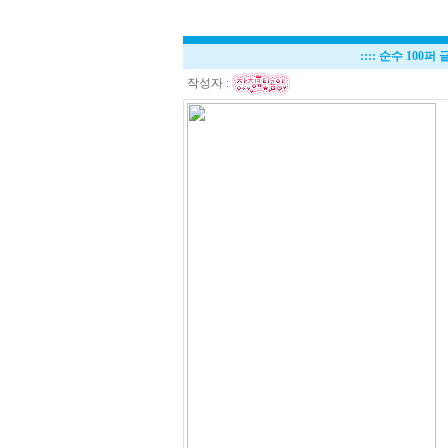
::::
순수 100퍼
작성자 :