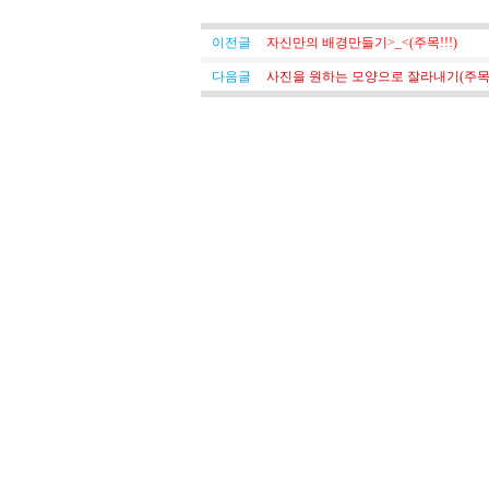
이전글
자신만의 배경만들기>_<(주목!!!)
다음글
사진을 원하는 모양으로 잘라내기(주목!!