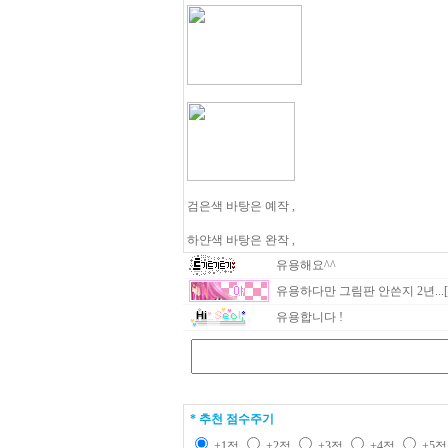
검은색 바탕은 예작 ,
하얀색 바탕은 완작 ,
유용해요^^
유용하다만 그림판 안쓴지 2년...[
유용합니다 !
* 추천 점수주기
+1점
+2점
+3점
+4점
+5