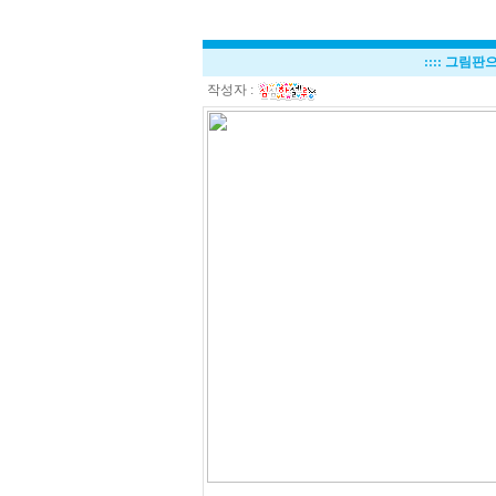
::::
그림판으
작성자 :