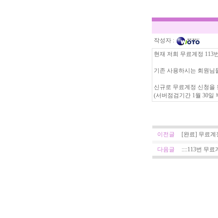
작성자 :
현재 저희 무료계정 113
기존 사용하시는 회원님
신규로 무료계정 신청을 
(서버점검기간 1월 30일 부
이전글
[완료] 무료계
다음글
::::113번 