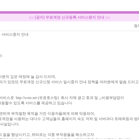
::::
[공지] 무료계정 신규등록 서비스중지 안내
::::
등
록 서비스중지 안내
.
분의 깊은 애정에 늘 감사 드리며,
의가 있었던 무료계정 신규신청 서비스 일시중지 안내 정책을 여러분에게 말씀 드리고
 서비스로
http://woto.net (유료호스팅) 회사 자체 광고 효과 및
;;;비용부담없이
을 사용할수 있도록 서비스를 제공하고 있습니다
관하게 부적절한 목적을 가진 이용자들에게 의해 악용되어,
료계정을 사용하는 대다수 고객님들의 홈페이지 속도 저하 및 서버과다 트래픽등의 
 사실입니다.
의 질을 향상시키고, 뒤따르는 각종 부작용들을 해소하고자