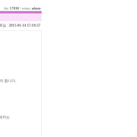
hit:
17030
/ writer:
admin
록일 :
2015-01-14 17:19:57
자 합니다.
방해하는