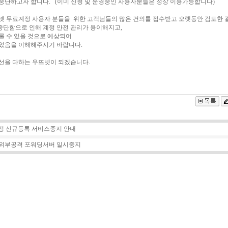
중단하고자 합니다. (이미 신청 및 운영중인 사용자분들은 정상 이용가능합니다)
넷 무료계정 사용자 분들을 위한 고객님들의 많은 건의를 접수받고 오랫동안 검토한 
단함으로 인해 계정 안전 관리가 용이해지고,
룰 수 있을 것으로 예상되어
었음을 이해해주시기 바랍니다.
선을 다하는 우뜨넷이 되겠습니다.
계정 신규등록 서비스중지 안내
S 외부공격 포워딩서버 일시중지