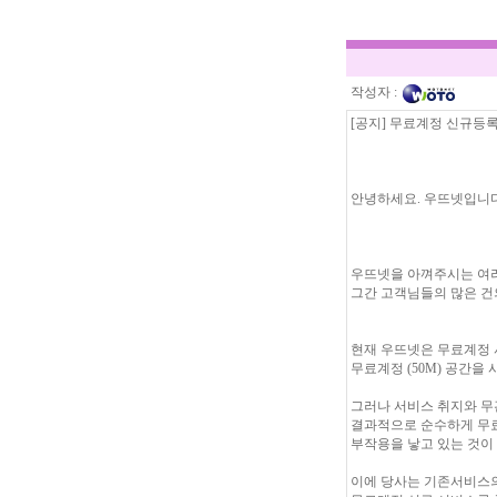
작성자 :
[공지] 무료계정 신규등
안녕하세요. 우뜨넷입니다
우뜨넷을 아껴주시는 여러
그간 고객님들의 많은 건
현재 우뜨넷은 무료계정
무료계정 (50M) 공간
그러나 서비스 취지와 무
결과적으로 순수하게 무
부작용을 낳고 있는 것이
이에 당사는 기존서비스