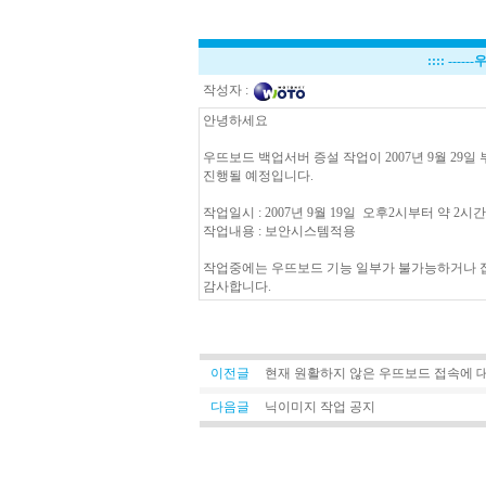
::::
-----
작성자 :
안녕하세요
우뜨보드 백업서버 증설 작업이 2007년 9월 29일 
진행될 예정입니다.
작업일시 : 2007년 9월 19일 오후2시부터 약 2시
작업내용 : 보안시스템적용
작업중에는 우뜨보드 기능 일부가 불가능하거나 접
감사합니다.
이전글
현재 원활하지 않은 우뜨보드 접속에 
다음글
닉이미지 작업 공지