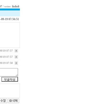
07
/ writer:
llolloll
-09-19 07:56:51
09/19 07:57
09/19 07:57
09/19 07:58