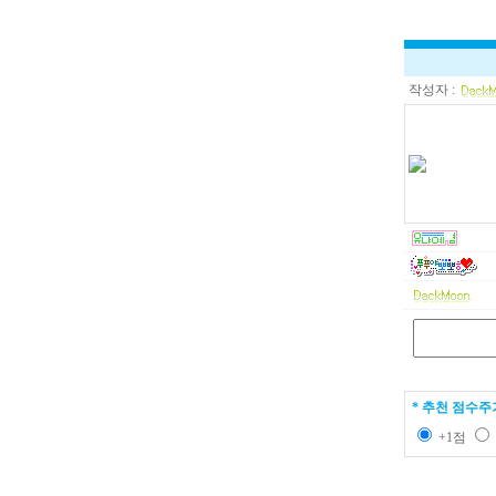
작성자 :
* 추천 점수주
+1점