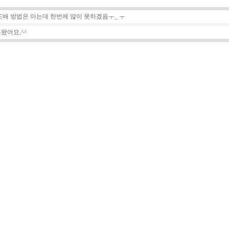
도배 방법은 아는데 한번에 많이 못하겠음ㅜ_ ㅜ
왔어요,^^