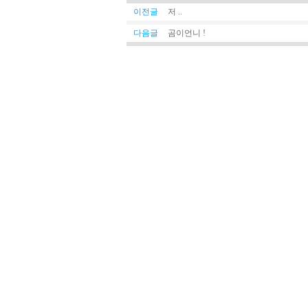
이전글
저 ..
다음글
곰이언니 !