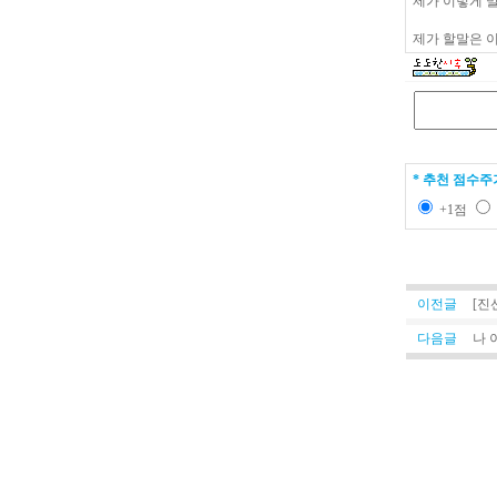
제가 이렇게 말
제가 할말은 이
* 추천 점수주
+1점
이전글
[진
다음글
나 