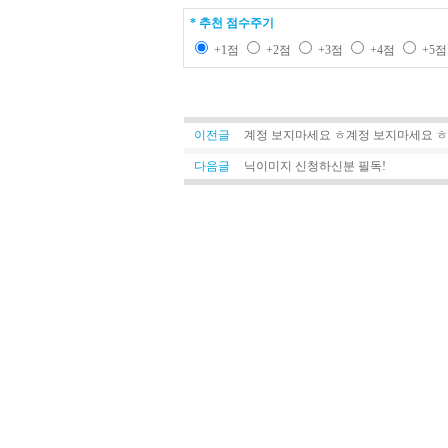
* 추천 점수주기
+1점
+2점
+3점
+4점
+5
이전글
계정 보지마세요 ㅎ계정 보지마세요 ㅎ
다음글
닉이미지 신청하신분 필독!