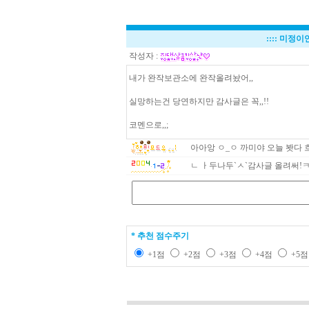
::::
미정이언
작성자 :
내가 완작보관소에 완작올려놨어,,
실망하는건 당연하지만 감사글은 꼭,,!!
코멘으로,,;
아아앙 ㅇ_ㅇ 까미야 오늘 봣다 
ㄴ ㅏ두나두`ㅅ`감사글 올려써!
* 추천 점수주기
+1점
+2점
+3점
+4점
+5