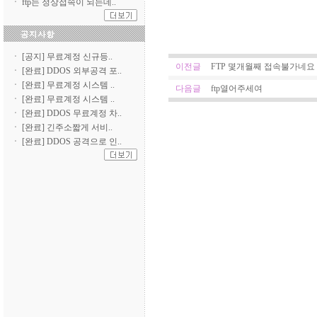
ㆍ
ftp는 정상접속이 되는데..
ㆍ
[공지] 무료계정 신규등..
ㆍ
[완료] DDOS 외부공격 포..
ㆍ
[완료] 무료계정 시스템 ..
ㆍ
[완료] 무료계정 시스템 ..
ㆍ
[완료] DDOS 무료계정 차..
ㆍ
[완료] 긴주소짧게 서비..
ㆍ
[완료] DDOS 공격으로 인..