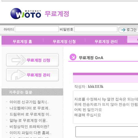
아이디
비밀번호
무료계정 홈
무료계정 신청
무료계정 관리
ㆍ
아이핀 신규가입 절차 (..
ㆍ
나모웹에디터 로 무료계..
ㆍ
드림위버 로 무료계정 이..
ㆍ
알ftp 로 무료계정 이용..
ㆍ
비정상적인 트래픽이란?
ㆍ
이미지 파일이 다른 홈페..