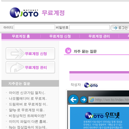
아이디
비밀번호
무료계정 홈
무료계정 신청
무료계정 관리
ㆍ
아이핀 신규가입 절차 (..
ㆍ
나모웹에디터 로 무료계..
ㆍ
드림위버 로 무료계정 이..
ㆍ
알ftp 로 무료계정 이용..
ㆍ
비정상적인 트래픽이란?
ㆍ
이미지 파일이 다른 홈페..
ㆍ
ftp는 정상접속이 되는데..